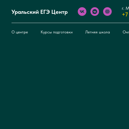
г. 
Уральский ЕГЭ Центр
+7
О центре
Курсы подготовки
Летняя школа
Он