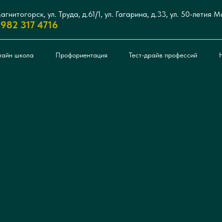
Магнитогорск, ул. Труда, д.61/1, ул. Гагарина, д.33, ул. 50-летия М
 982 317 4716
лайн школа
Профориентация
Тест-драйв профессий