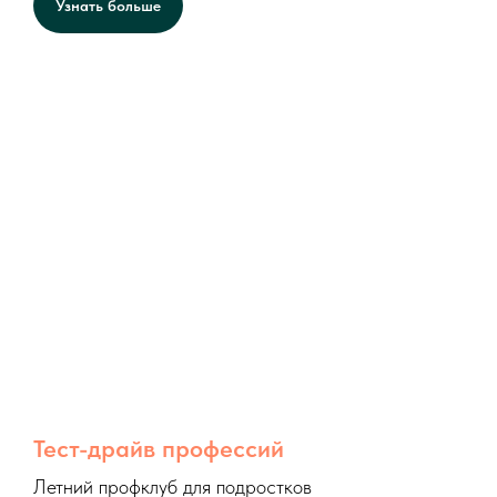
Узнать больше
Тест-драйв профессий
Летний профклуб для подростков