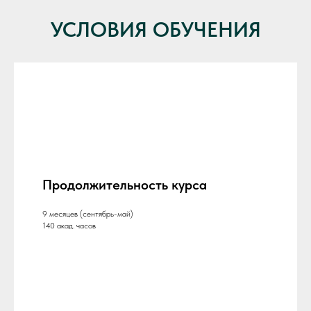
УСЛОВИЯ ОБУЧЕНИЯ
Продолжительность курса
9 месяцев (сентябрь-май)
140 акад. часов