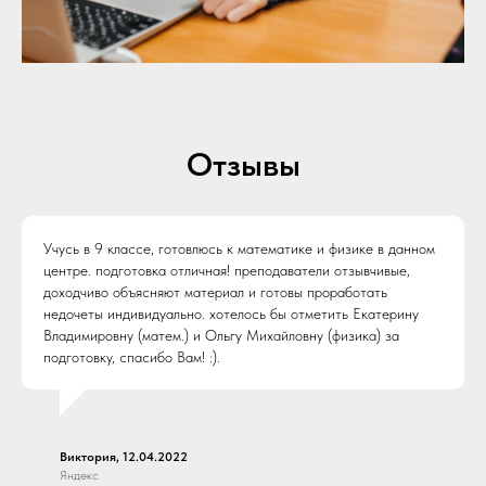
Отзывы
Учусь в 9 классе, готовлюсь к математике и физике в данном
центре. подготовка отличная! преподаватели отзывчивые,
доходчиво объясняют материал и готовы проработать
недочеты индивидуально. хотелось бы отметить Екатерину
Владимировну (матем.) и Ольгу Михайловну (физика) за
подготовку, спасибо Вам! :).
Виктория, 12.04.2022
Яндекс