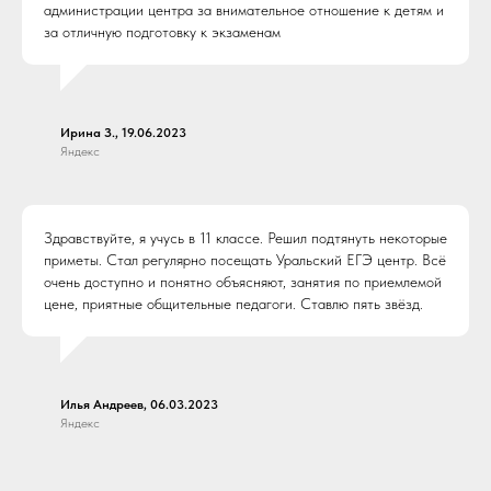
администрации центра за внимательное отношение к детям и
за отличную подготовку к экзаменам
Ирина З., 19.06.2023
Яндекс
Здравствуйте, я учусь в 11 классе. Решил подтянуть некоторые
приметы. Стал регулярно посещать Уральский ЕГЭ центр. Всё
очень доступно и понятно объясняют, занятия по приемлемой
цене, приятные общительные педагоги. Ставлю пять звёзд.
Илья Андреев, 06.03.2023
Яндекс